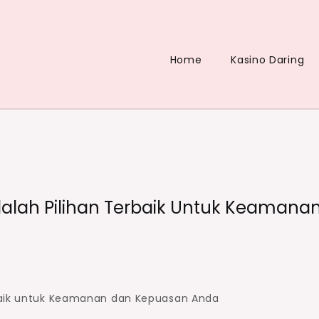
Home
Kasino Daring
a
dalah Pilihan Terbaik Untuk Keamana
rbaik untuk Keamanan dan Kepuasan Anda