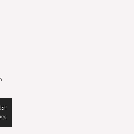
e
n
ia:
ain