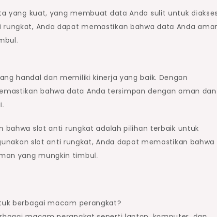
data yang kuat, yang membuat data Anda sulit untuk diakse
ti rungkat, Anda dapat memastikan bahwa data Anda ama
mbul.
ang handal dan memiliki kinerja yang baik. Dengan
memastikan bahwa data Anda tersimpan dengan aman dan
i.
n bahwa slot anti rungkat adalah pilihan terbaik untuk
nakan slot anti rungkat, Anda dapat memastikan bahwa
aman yang mungkin timbul.
untuk berbagai macam perangkat?
berbagai macam perangkat seperti laptop, komputer, dan