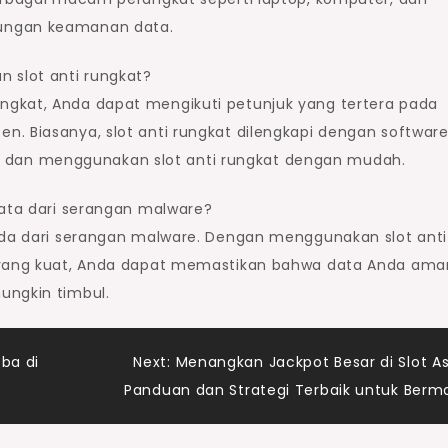
dungan keamanan data.
 slot anti rungkat?
ngkat, Anda dapat mengikuti petunjuk yang tertera pada
. Biasanya, slot anti rungkat dilengkapi dengan softwar
dan menggunakan slot anti rungkat dengan mudah.
data dari serangan malware?
Anda dari serangan malware. Dengan menggunakan slot anti
a yang kuat, Anda dapat memastikan bahwa data Anda ama
ungkin timbul.
oba di
Next:
Menangkan Jackpot Besar di Slot As
Panduan dan Strategi Terbaik untuk Berm