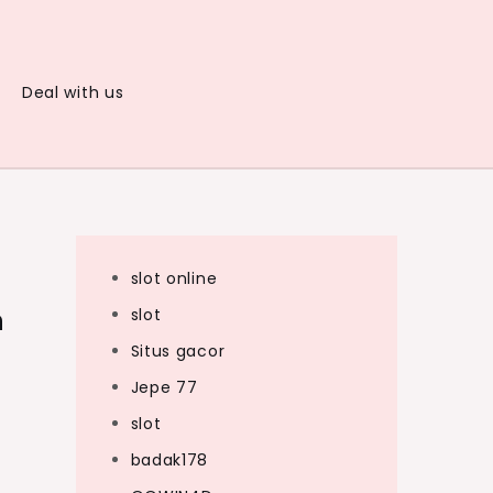
Deal with us
slot online
n
slot
Situs gacor
Jepe 77
slot
badak178