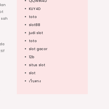
QQWIN4D
dan
KUY4D
ot
toto
 sah
slot88
judi slot
toto
Ada
slot gacor
tif
12b
situs slot
slot
เว็บตรง
n