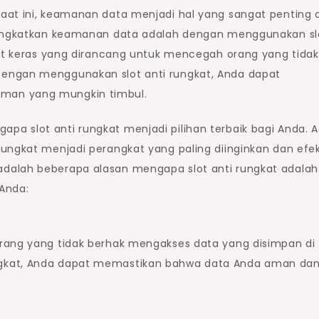
aat ini, keamanan data menjadi hal yang sangat penting 
an
eningkatkan keamanan data adalah dengan menggunakan sl
kat keras yang dirancang untuk mencegah orang yang tidak
n
engan menggunakan slot anti rungkat, Anda dapat
man yang mungkin timbul.
a slot anti rungkat menjadi pilihan terbaik bagi Anda. 
ungkat menjadi perangkat yang paling diinginkan dan efek
dalah beberapa alasan mengapa slot anti rungkat adalah
Anda:
rang yang tidak berhak mengakses data yang disimpan di
ngkat, Anda dapat memastikan bahwa data Anda aman da