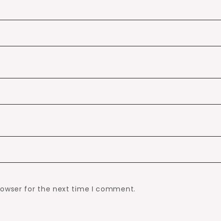
rowser for the next time I comment.